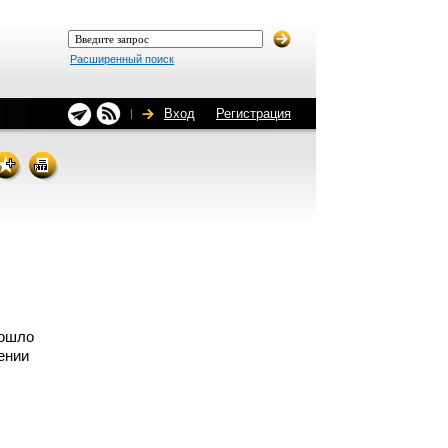
Расширенный поиск
Вход
Регистрация
рошло
ении