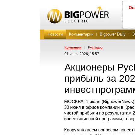
Он
Новости
Комментарии
Bigpower Daily
Э
Компании
|
РусГидро
01 июля 2026, 15:57
Акционеры Рус
прибыль за 20
инвестпрограм
МОСКВА, 1 июля (BigpowerNews) 
30 июня в офисе компании в Крас
чистой прибыли по результатам 2
инвестиционной программы, гово
Кворум по всем вопросам повестк