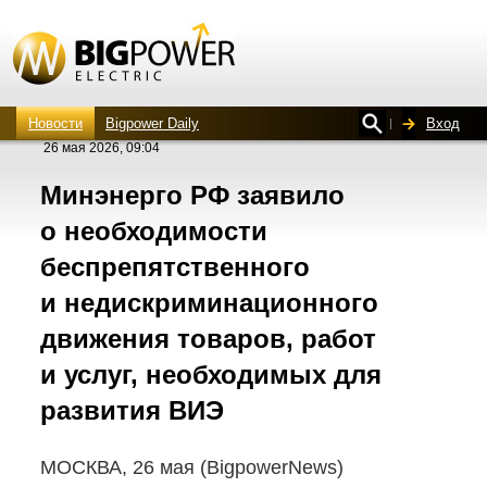
Новости
Bigpower Daily
Вход
26 мая 2026, 09:04
Минэнерго РФ заявило
о необходимости
беспрепятственного
и недискриминационного
движения товаров, работ
и услуг, необходимых для
развития ВИЭ
МОСКВА, 26 мая (BigpowerNews)