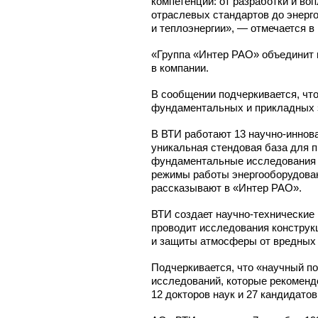
компетенции: от разработки и во
отраслевых стандартов до энерг
и теплоэнергии», — отмечается в 
«Группа «Интер РАО» объединит в
в компании.
В сообщении подчеркивается, что
фундаментальных и прикладных з
В ВТИ работают
13 научно-инно
уникальная стендовая база для 
фундаментальные исследования (
режимы работы энергооборудован
рассказывают в «Интер РАО».
ВТИ создает
научно-технические
проводит исследования конструк
и защиты атмосферы от вредных
Подчеркивается, что «научный п
исследований, которые рекоменд
12 докторов наук и 27 кандидатов