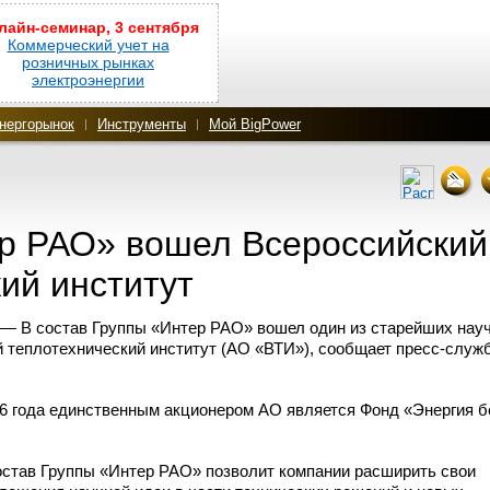
лайн-семинар, 3 сентября
Коммерческий учет на
розничных рынках
электроэнергии
нергорынок
Инструменты
Мой BigPower
ер РАО» вошел Всероссийский
ий институт
— В состав Группы «Интер РАО» вошел один из старейших нау
 теплотехнический институт (АО «ВТИ»), сообщает
пресс-служ
6 года единственным акционером АО является Фонд «Энергия б
состав Группы «Интер РАО» позволит компании расширить свои