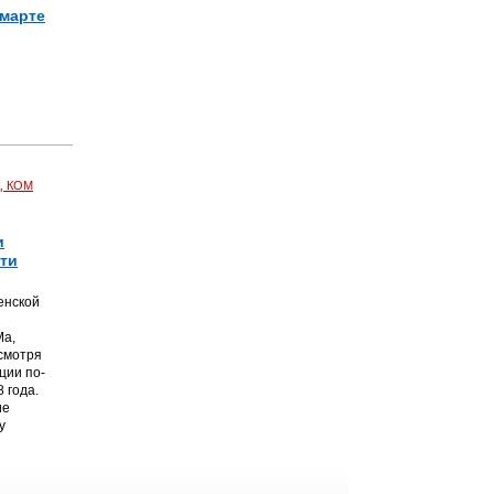
 марте
, КОМ
и
чти
енской
Ма,
смотря
ции по-
 года.
ие
у