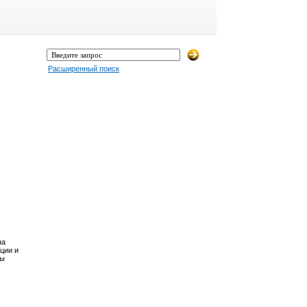
Расширенный поиск
на
ции и
Вы