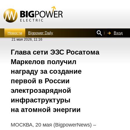
Новости
Bigpower Daily
Вход
21 мая 2026, 11:16
Глава сети ЭЗС Росатома
Маркелов получил
награду за создание
первой в России
электрозарядной
инфраструктуры
на атомной энергии
МОСКВА, 20 мая (BigpowerNews) –