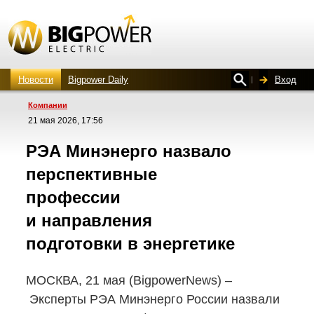
Новости
Bigpower Daily
Вход
Компании
21 мая 2026, 17:56
РЭА Минэнерго назвало
перспективные
профессии
и направления
подготовки в энергетике
МОСКВА, 21 мая (BigpowerNews) –
Эксперты РЭА Минэнерго России назвали