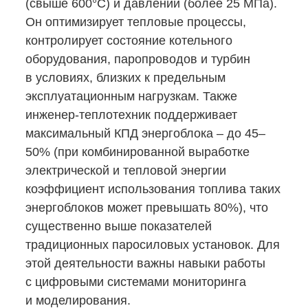
(свыше
600°C
) и давлении (более 25 МПа).
Он оптимизирует тепловые процессы,
контролирует состояние котельного
оборудования, паропроводов и турбин
в условиях, близких к предельным
эксплуатационным нагрузкам. Также
инженер-теплотехник
поддерживает
максимальный КПД энергоблока ‒ до 45‒
50% (при комбинированной выработке
электрической и тепловой энергии
коэффициент использования топлива таких
энергоблоков может превышать 80%), что
существенно выше показателей
традиционных паросиловых установок. Для
этой деятельности важны навыки работы
с цифровыми системами мониторинга
и моделирования.