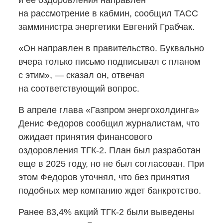
и ее оздоровления направлен
на рассмотрение в кабмин, сообщил ТАСС
замминистра энергетики Евгений Грабчак.
«Он направлен в правительство. Буквально
вчера только письмо подписывал с планом
с этим», — сказал он, отвечая
на соответствующий вопрос.
В апреле глава «Газпром энергохолдинга»
Денис Федоров сообщил журналистам, что
ожидает принятия финансового
оздоровления
ТГК-2.
План был разработан
еще в 2025 году, но не был согласован. При
этом Федоров уточнял, что без принятия
подобных мер компанию ждет банкротство.
Ранее 83,4% акций
ТГК-2
были выведены