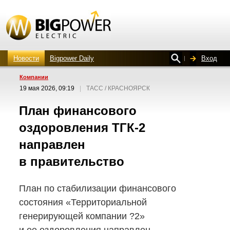
Новости
Bigpower Daily
Вход
Компании
19 мая 2026, 09:19
|
ТАСС / КРАСНОЯРСК
План финансового
оздоровления
ТГК-2
направлен
в правительство
План по стабилизации финансового
состояния «Территориальной
генерирующей компании ?2»