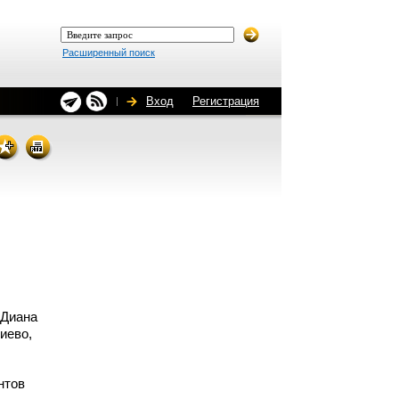
Расширенный поиск
Вход
Регистрация
 Диана
иево,
нтов