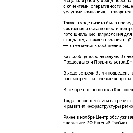
и оценили работу
бренд-персонал
с клиентами, оперативности реш
услугами компании», – говорится 
Также в ходе визита была провед
состояния и оснащенности центр
потенциальные направления для 
стандарту, а также создания ещё
— отмечается в сообщении.
Как сообщалось, накануне, 9 ян
Председателя Правительства ДН
В ходе встречи были подведены и
рассмотрены ключевые вопросы, 
В ноябре прошлого года Конюшен
Тогда, основной темой встречи с
и развития инфраструктуры регио
Ранее в ноябре Центр обслужива
энергетики РФ Евгений Грабчак.