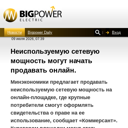
Новости
Bigpower Daily
Вход
09 июля 2026, 07:39
Неиспользуемую сетевую
мощность могут начать
продавать онлайн.
Минэкономики предлагает продавать
неиспользуемую сетевую мощность на
онлайн-площадке, где крупные
потребители смогут оформлять
свидетельства о праве на ее
использование, сообщает «Коммерсант».