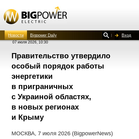
Новости
Bigpower Daily
Вход
07 июля 2026, 10:30
Правительство утвердило
особый порядок работы
энергетики
в приграничных
с Украиной областях,
в новых регионах
и Крыму
МОСКВА, 7 июля 2026 (BigpowerNews)