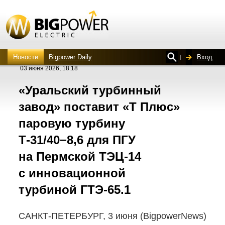
Новости
Bigpower Daily
Вход
03 июня 2026, 18:18
«Уральский турбинный
завод» поставит «Т Плюс»
паровую турбину
Т-31/40−8,6
для ПГУ
на Пермской
ТЭЦ-14
с инновационной
турбиной
ГТЭ-65.1
САНКТ-ПЕТЕРБУРГ,
3 июня (BigpowerNews)