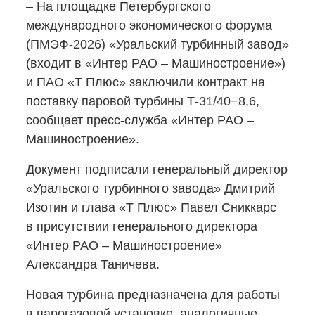
– На площадке Петербургского
международного экономического форума
(ПМЭФ-2026)
«Уральский турбинный завод»
(входит в «Интер РАО – Машиностроение»)
и ПАО «Т Плюс» заключили контракт на
поставку паровой турбины
Т-31/40−8,6,
сообщает
пресс-служба
«Интер РАО –
Машиностроение».
Документ подписали генеральный директор
«Уральского турбинного завода» Дмитрий
Изотин и глава «Т Плюс» Павел Сниккарс
в присутствии генерального директора
«Интер РАО – Машиностроение»
Александра Таничева.
Новая турбина предназначена для работы
в парогазовой установке, аналогичные