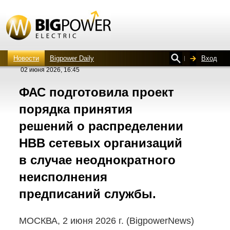
Новости
Bigpower Daily
Вход
02 июня 2026, 16:45
ФАС подготовила проект
порядка принятия
решений о распределении
НВВ сетевых организаций
в случае неоднократного
неисполнения
предписаний службы.
МОСКВА, 2 июня
2026 г
. (BigpowerNews)