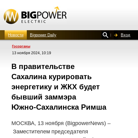
Новости
Bigpower Daily
Вход
Госорганы
13 ноября 2024, 10:19
В правительстве
Сахалина курировать
энергетику и ЖКХ будет
бывший заммэра
Южно-Сахалинска
Римша
МОСКВА, 13 ноября (BigpowerNews) –
Заместителем председателя