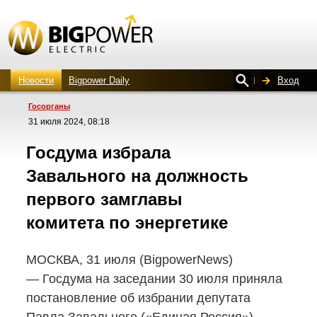
Новости
Bigpower Daily
Вход
Госорганы
31 июля 2024, 08:18
Госдума избрала
Завального на должность
первого замглавы
комитета по энергетике
МОСКВА, 31 июля (BigpowerNews)
— Госдума на заседании 30 июля приняла
постановление об избрании депутата