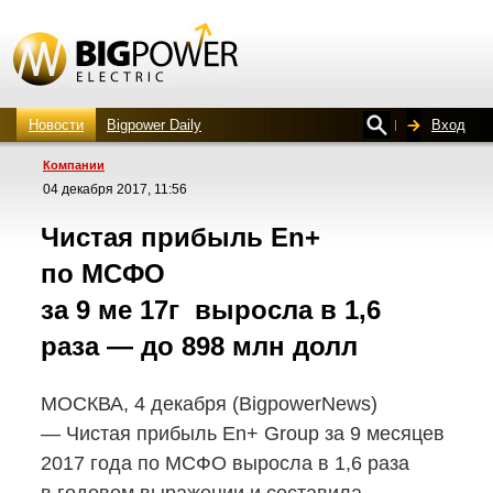
Новости
Bigpower Daily
Вход
Компании
04 декабря 2017, 11:56
Чистая прибыль En+
по МСФО
за 9 ме 17г выросла в 1,6
раза — до 898 млн долл
МОСКВА, 4 декабря (BigpowerNews)
— Чистая прибыль En+ Group за 9 месяцев
2017 года по МСФО выросла в 1,6 раза