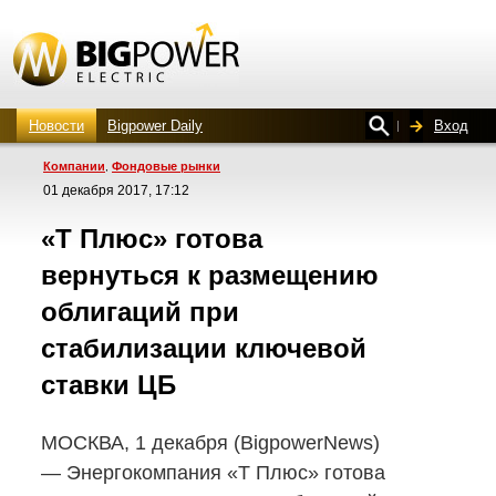
Новости
Bigpower Daily
Вход
Компании
Фондовые рынки
,
01 декабря 2017, 17:12
«Т Плюс» готова
вернуться к размещению
облигаций при
стабилизации ключевой
ставки ЦБ
МОСКВА, 1 декабря (BigpowerNews)
— Энергокомпания «Т Плюс» готова