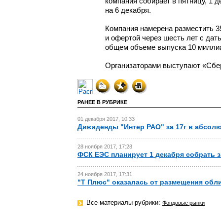
компания собирает в пятницу, 1 
на 6 декабря.
Компания намерена разместить 3
и офертой через шесть лет с да
общем объеме выпуска 10 милли
Организаторами выступают «Сбер
РАНЕЕ В РУБРИКЕ
01 декабря 2017, 10:33
Дивиденды "Интер РАО" за 17г в абсол
28 ноября 2017, 17:28
ФСК ЕЭС планирует 1 декабря собрать з
24 ноября 2017, 17:31
"Т Плюс" оказалась от размещения обл
Все материалы рубрики:
Фондовые рынки