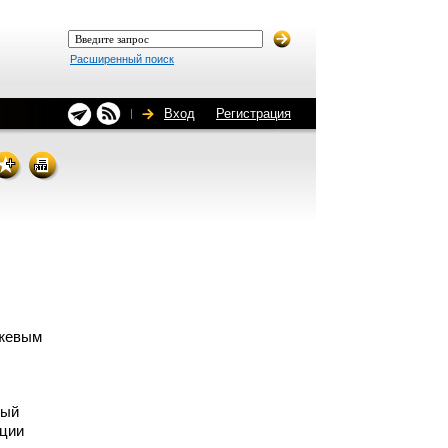
Расширенный поиск
Вход
Регистрация
ржевым
ный
ации