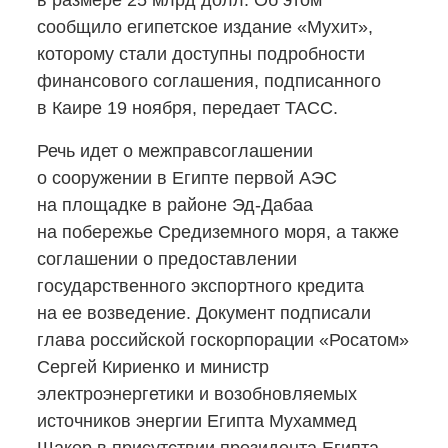
в размере 25 млрд долл. Об этом
сообщило египетское издание «Мухит»,
которому стали доступны подробности
финансового соглашения, подписанного
в Каире 19 ноября, передает ТАСС.
Речь идет о межправсоглашении
о сооружении в Египте первой АЭС
на площадке в районе
Эд-Дабаа
на побережье Средиземного моря, а также
соглашении о предоставлении
государственного экспортного кредита
на ее возведение. Документ подписали
глава российской госкорпорации «Росатом»
Сергей Кириенко и министр
электроэнергетики и возобновляемых
источников энергии Египта Мухаммед