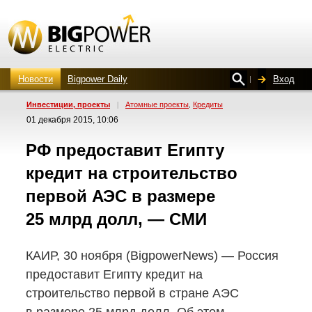
Новости
Bigpower Daily
Вход
Инвестиции, проекты
|
Атомные проекты
Кредиты
,
01 декабря 2015, 10:06
РФ предоставит Египту
кредит на строительство
первой АЭС в размере
25 млрд долл, — СМИ
КАИР, 30 ноября (BigpowerNews) — Россия
предоставит Египту кредит на
строительство первой в стране АЭС