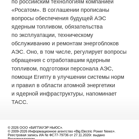
по российским технологиям компанией
«Росатом». В соглашении прописаны
вопросы обеспечения будущей АЭС
ядерным топливом, обязательства
по эксплуатации, техническому
обслуживанию и ремонтам энергоблоков
АЭС. Оно, в том числе, регулирует вопросы
обращения с отработавшим ядерным
топливом, подготовки персонала АЭС,
помощи Египту в улучшении системы норм
и правил в области атомной энергетики
и ядерной инфраструктуры, напоминает
ТАСС.
© 2026 ООО «БИГПАУЭР НЬЮС».
© 2009-2026 Информационное агентство «Big Electric Power News».
Реестровая запись ИА № ФС77-79736 от 27.11.2020г. выдано
Роскомнадзором.