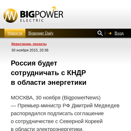
Новости
Bigpower Daily
Вход
Инвестиции, проекты
30 ноября 2015, 20:36
Россия будет
сотрудничать с КНДР
в области энергетики
МОСКВА, 30 ноября (BigpowerNews)
—
Премьер-министр
РФ Дмитрий Медведев
распорядился подписать соглашение
о сотрудничестве с Северной Кореей
в области электроэнергетики.