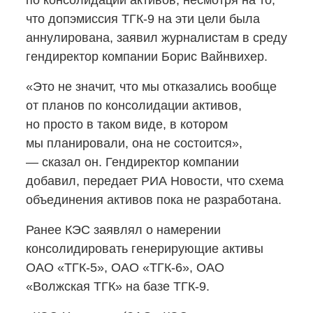
по консолидации активов, несмотря на то,
что допэмиссия
ТГК-9
на эти цели была
аннулирована, заявил журналистам в среду
гендиректор компании Борис Вайнвихер.
«Это не значит, что мы отказались вообще
от планов по консолидации активов,
но просто в таком виде, в котором
мы планировали, она не состоится»,
— сказал он. Гендиректор компании
добавил, передает РИА Новости, что схема
объединения активов пока не разработана.
Ранее КЭС заявлял о намерении
консолидировать генерирующие активы
ОАО
«ТГК-5»,
ОАО
«ТГК-6»,
ОАО
«Волжская ТГК» на базе ТГК-9.