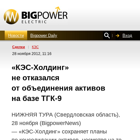
Новости
Bigpower Daily
Вход
Сделки
|
КЭС
28 ноября 2012, 11:16
«КЭС-Холдинг»
не отказался
от объединения активов
на базе
ТГК-9
НИЖНЯЯ ТУРА (Свердловская область),
28 ноября (BigpowerNews)
—
«КЭС-Холдинг»
сохраняет планы