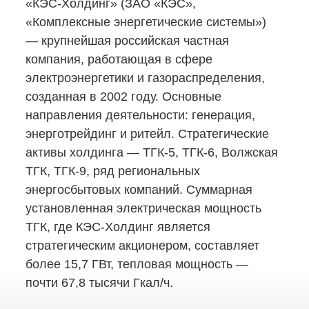
«КЭС-Холдинг»
(ЗАО «КЭС»,
«Комплексные энергетические системы»)
— крупнейшая российская частная
компания, работающая в сфере
электроэнергетики и газораспределения,
созданная в 2002 году. Основные
направления деятельности: генерация,
энерготрейдинг и ритейл. Стратегические
активы холдинга —
ТГК-5,
ТГК-6,
Волжская
ТГК,
ТГК-9,
ряд региональных
энергосбытовых компаний. Суммарная
установленная электрическая мощность
ТГК, где
КЭС-Холдинг
является
стратегическим акционером, составляет
более 15,7 ГВт, тепловая мощность —
почти 67,8 тысячи Гкал/ч.