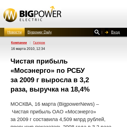
Новости
Bigpower Daily
Вход
Компании
|
Газпром
16 марта 2010, 12:34
Чистая прибыль
«Мосэнерго» по РСБУ
за 2009 г выросла в 3,2
раза, выручка на 18,4%
МОСКВА, 16 марта (BigpowerNews) –
Чистая прибыль ОАО «Мосэнерго»
за 2009 г составила 4,509 млрд рублей,