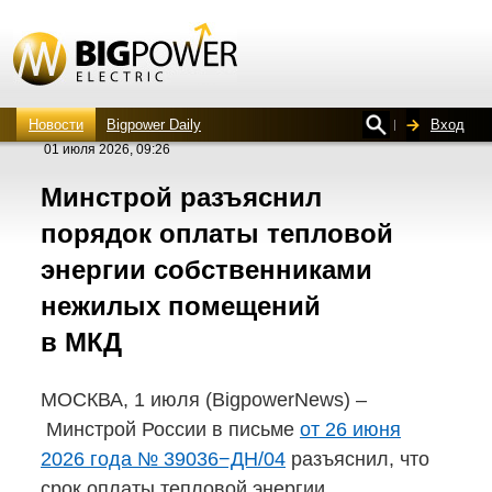
Новости
Bigpower Daily
Вход
01 июля 2026, 09:26
Минстрой разъяснил
порядок оплаты тепловой
энергии собственниками
нежилых помещений
в МКД
МОСКВА, 1 июля (BigpowerNews) –
Минстрой России в письме
от 26 июня
2026 года № 39036−ДН/04
разъяснил, что
срок оплаты тепловой энергии,