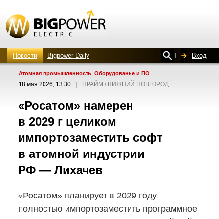
Новости
Bigpower Daily
Вход
Атомная промышленность
Оборудование и ПО
,
18 мая 2026, 13:30
|
ПРАЙМ / НИЖНИЙ НОВГОРОД
«Росатом» намерен
в 2029 г целиком
импортозаместить софт
в атомной индустрии
РФ — Лихачев
«Росатом» планирует в 2029 году
полностью импортозаместить программное