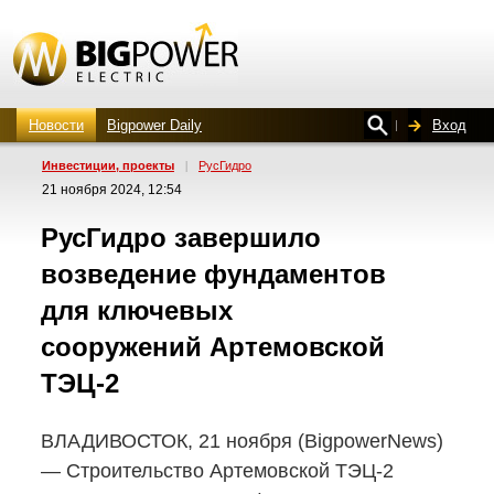
Новости
Bigpower Daily
Вход
Инвестиции, проекты
|
РусГидро
21 ноября 2024, 12:54
РусГидро завершило
возведение фундаментов
для ключевых
сооружений Артемовской
ТЭЦ-2
ВЛАДИВОСТОК, 21 ноября (BigpowerNews)
— Строительство Артемовской
ТЭЦ-2