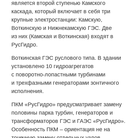
является второй ступенью Камского
каскада, который включает в себя три
крупные электростанции: Камскую,
Воткинскую и Нижнекамскую ГЭС. Две
из них (Камская и Воткинская) входят в
РусГидро.
Воткинская ГЭС руслового типа. В здании
установлено 10 гидроагрегатов
с поворотно-лопастными
турбинами
и трехфазными генераторами зонтичного
исполнения.
ПКМ «РусГидро» предусматривает замену
половины парка турбин, генераторов и
трансформаторов ГЭС и ГАЭС «РусГидро».
Особенность ПКМ – ориентация не на
точечную замену отдельных узлов