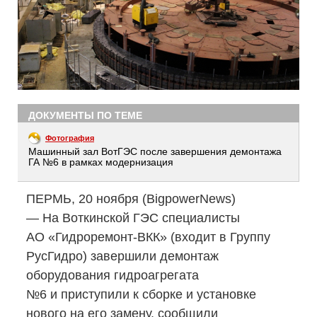
ДОКУМЕНТЫ ПО ТЕМЕ
Фотография
Машинный зал ВотГЭС после завершения демонтажа
ГА №6 в рамках модернизация
ПЕРМЬ, 20 ноября (BigpowerNews)
— На Воткинской ГЭС специалисты
АО «Гидроремонт-ВКК»
(входит в Группу
РусГидро) завершили демонтаж
оборудования гидроагрегата
№6 и приступили к сборке и установке
нового на его замену, сообщили