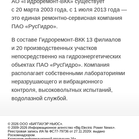
АО «Гидроремонт-ВКК»
существует
с 20 марта 2003 года, с 1 июля 2013 года —
это единая
ремонтно-сервисная
компания
ПАО «РусГидро».
В составе
Гидроремонт-ВКК
13 филиалов
и 20 производственных участков
непосредственно на гидроэнергетических
объектах ПАО «РусГидро». Компания
располагает собственными лабораториями
неразрушающего и вибрационного
контроля, высоковольтных испытаний,
водолазной службой.
© 2026 ООО «БИГПАУЭР НЬЮС».
© 2009-2026 Информационное агентство «Big Electric Power News».
Реестровая запись ИА № ФС77-79736 от 27.11.2020г. выдано
Роскомнадзором.
Категория информационной продукции 16+