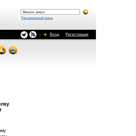
Расширенный поиск
Вход
Регистрация
елку
т
ому