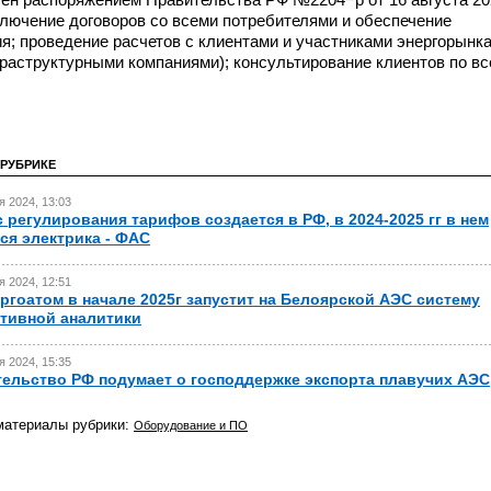
лючение договоров со всеми потребителями и обеспечение
я; проведение расчетов с клиентами и участниками энергорынк
раструктурными компаниями); консультирование клиентов по в
 РУБРИКЕ
я 2024, 13:03
 регулирования тарифов создается в РФ, в 2024-2025 гг в нем
ся электрика - ФАС
я 2024, 12:51
ргоатом в начале 2025г запустит на Белоярской АЭС систему
тивной аналитики
я 2024, 15:35
ельство РФ подумает о господдержке экспорта плавучих АЭС
материалы рубрики:
Оборудование и ПО