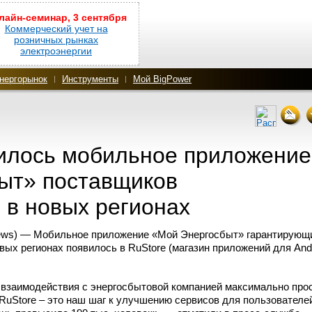
лайн-семинар, 3 сентября
Коммерческий учет на
розничных рынках
электроэнергии
нергорынок
Инструменты
Мой BigPower
вилось мобильное приложение
ыт» поставщиков
 в новых регионах
ews) — Мобильное приложение «Мой Энергосбыт» гарантирующ
вых регионах появилось в RuStore (магазин приложений для And
 взаимодействия с энергосбытовой компанией максимально про
RuStore – это наш шаг к улучшению сервисов для пользователе