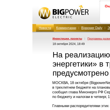
Он
Новости
Комментарии
Bigpower Daily
Э
Инвестиции, проекты
|
Программы разви
18 октября 2024, 18:49
На реализацию
энергетики» в 
предусмотрено 
МОСКВА, 18 октября (BigpowerNe
в трехлетнем бюджете на планов
сообщил глава Минэнерго РФ Сер
по бюджету и налогам в четверг, 
Главными распорядителями этих 