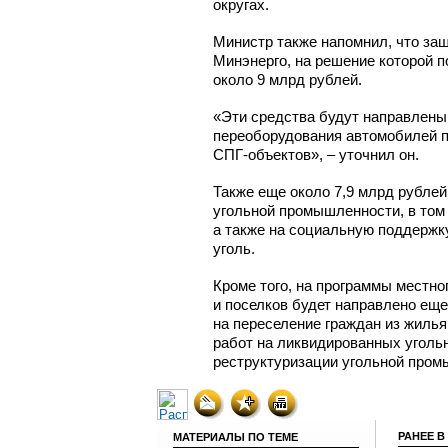
округах.
Министр также напомнил, что за
Минэнерго, на решение которой 
около 9 млрд рублей.
«Эти средства будут направлены 
переоборудования автомобилей по
СПГ-объектов»,
– уточнил он.
Также еще около 7,9 млрд рублей
угольной промышленности, в том
а также на социальную поддержк
уголь.
Кроме того, на программы местно
и поселков будет направлено еще
на переселение граждан из жилья
работ на ликвидированных уголь
реструктуризации угольной пром
РАНЕЕ В
МАТЕРИАЛЫ ПО ТЕМЕ