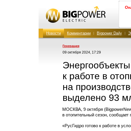
Он
Новости
Комментарии
Bigpower Daily
Э
Генерация
09 октября 2024, 17:29
Энергообъекты
к работе в ото
на производст
выделено 93 м
МОСКВА, 9 октября (BigpowerNew
в отопительный сезон, сообщает
«РусГидро готово к работе в усло