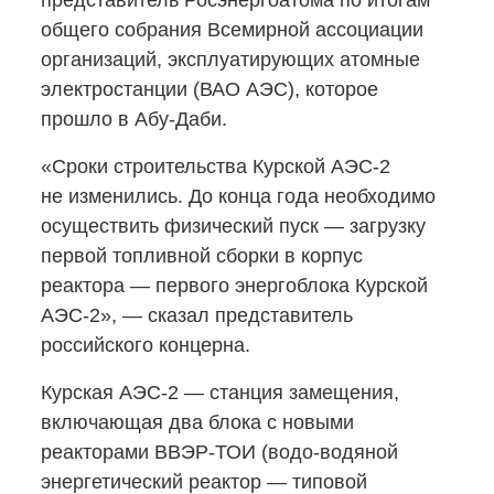
представитель Росэнергоатома по итогам
общего собрания Всемирной ассоциации
организаций, эксплуатирующих атомные
электростанции (ВАО АЭС), которое
прошло в Абу-Даби.
«Сроки строительства Курской
АЭС-2
не изменились. До конца года необходимо
осуществить физический пуск — загрузку
первой топливной сборки в корпус
реактора — первого энергоблока Курской
АЭС-2»,
— сказал представитель
российского концерна.
Курская
АЭС-2
— станция замещения,
включающая два блока с новыми
реакторами
ВВЭР-ТОИ
(водо-водяной
энергетический реактор — типовой