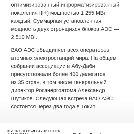
оптимизированный информатизированный
поколения III+) мощностью 1 255 МВт
каждый. Суммарная установленная
мощность двух строящихся блоков АЭС —
2 510 МВт.
ВАО АЭС объединяет всех операторов
атомных электростанций мира. На общем
собрании ассоциации
в Абу-Даби
присутствовали более 400 делегатов
из 35 стран, в том числе генеральный
директор Росэнергоатома Александр
Шутиков. Следующая встреча ВАО АЭС
состоится через два года в Токио.
© 2026 ООО «БИГПАУЭР НЬЮС».