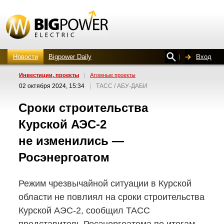
Новости
Bigpower Daily
Вход
Инвестиции, проекты
|
Атомные проекты
02 октября 2024, 15:34
|
ТАСС / АБУ-ДАБИ
Сроки строительства
Курской
АЭС-2
не изменились —
Росэнергоатом
Режим чрезвычайной ситуации в Курской
области не повлиял на сроки строительства
Курской
АЭС-2,
сообщил ТАСС