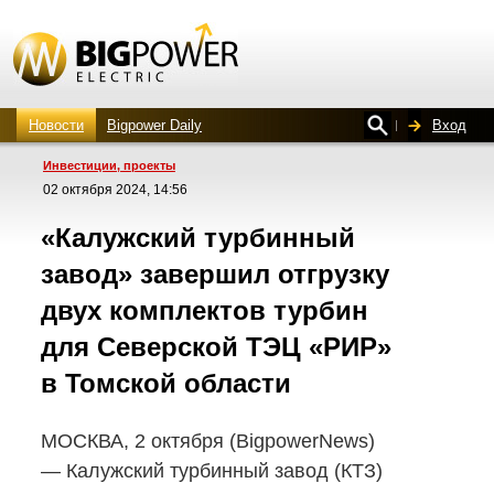
Новости
Bigpower Daily
Вход
Инвестиции, проекты
02 октября 2024, 14:56
«Калужский турбинный
завод» завершил отгрузку
двух комплектов турбин
для Северской ТЭЦ «РИР»
в Томской области
МОСКВА, 2 октября (BigpowerNews)
— Калужский турбинный завод (КТЗ)