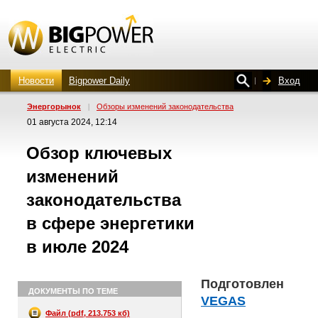
Новости
Bigpower Daily
Вход
Энергорынок
|
Обзоры изменений законодательства
01 августа 2024, 12:14
Обзор ключевых
изменений
законодательства
в сфере энергетики
в июле 2024
Подготовлен
ДОКУМЕНТЫ ПО ТЕМЕ
VEGAS
Файл (pdf, 213.753 кб)