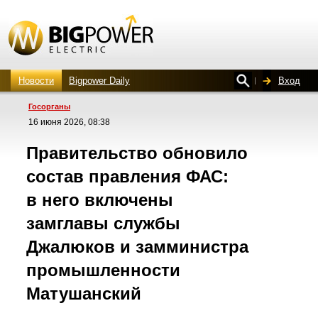
Новости
Bigpower Daily
Вход
Госорганы
16 июня 2026, 08:38
Правительство обновило
состав правления ФАС:
в него включены
замглавы службы
Джалюков и замминистра
промышленности
Матушанский