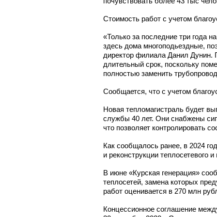
почувствовать более 43 тыс чело
Стоимость работ с учетом благоу
«Только за последние три года н
здесь дома многоподьездные, по
директор филиала Данил Дунин. 
длительный срок, поскольку пом
полностью заменить трубопровод
Сообщается, что с учетом благоу
Новая тепломагистраль будет вы
службы 40 лет. Они снабжены си
что позволяет контролировать со
Как сообщалось ранее, в 2024 го
и реконструкции теплосетевого и
В июне «Курская генерация» соо
теплосетей, замена которых пред
работ оценивается в 270 млн руб
Концессионное соглашение между