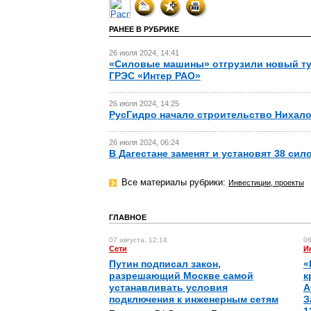
РАНЕЕ В РУБРИКЕ
26 июля 2024, 14:41
«Силовые машины» отгрузили новый ту
ГРЭС «Интер РАО»
26 июля 2024, 14:25
РусГидро начало строительство Нихало
26 июля 2024, 06:24
В Дагестане заменят и установят 38 си
Все материалы рубрики:
Инвестиции, проекты
ГЛАВНОЕ
07 августа, 12:14
06
Сети
И
Путин подписал закон,
«
разрешающий Москве самой
к
устанавливать условия
А
подключения к инженерным сетям
З