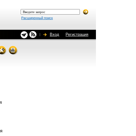
Расширенный поиск
Вход
Регистрация
я
ия