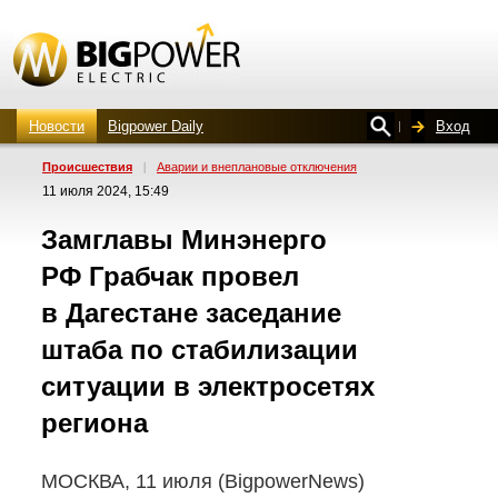
Новости
Bigpower Daily
Вход
Проиcшествия
|
Аварии и внеплановые отключения
11 июля 2024, 15:49
Замглавы Минэнерго
РФ Грабчак провел
в Дагестане заседание
штаба по стабилизации
ситуации в электросетях
региона
МОСКВА, 11 июля (BigpowerNews)