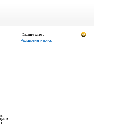
Расширенный поиск
на
ции и
Вы