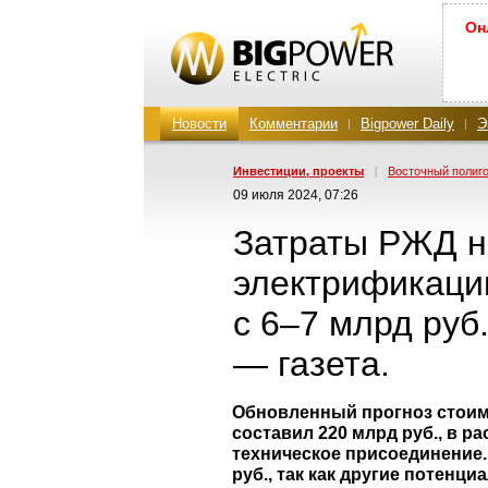
Он
Новости
Комментарии
Bigpower Daily
Э
Инвестиции, проекты
|
Восточный полиг
09 июля 2024, 07:26
Затраты РЖД н
электрификаци
с 6–7 млрд руб
— газета.
Обновленный прогноз стоим
составил 220 млрд руб., в 
техническое присоединение.
руб., так как другие потен