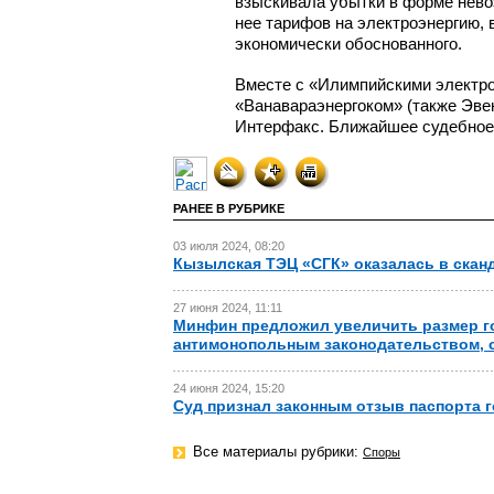
взыскивала убытки в форме нево
нее тарифов на электроэнергию,
экономически обоснованного.
Вместе с «Илимпийскими электро
«Ванавараэнергоком» (также Эвен
Интерфакс. Ближайшее судебное 
РАНЕЕ В РУБРИКЕ
03 июля 2024, 08:20
Кызылская ТЭЦ «СГК» оказалась в сканд
27 июня 2024, 11:11
Минфин предложил увеличить размер г
антимонопольным законодательством, с 
24 июня 2024, 15:20
Суд признал законным отзыв паспорта 
Все материалы рубрики:
Споры