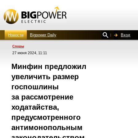
Новости
Bigpower Daily
Вход
Споры
27 июня 2024, 11:11
Минфин предложил
увеличить размер
госпошлины
за рассмотрение
ходатайства,
предусмотренного
антимонопольным
законодательством,