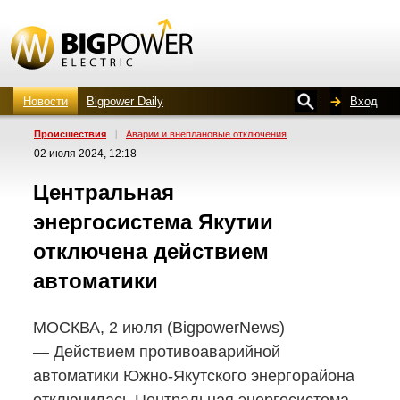
Новости
Bigpower Daily
Вход
Проиcшествия
|
Аварии и внеплановые отключения
02 июля 2024, 12:18
Центральная
энергосистема Якутии
отключена действием
автоматики
МОСКВА, 2 июля (BigpowerNews)
— Действием противоаварийной
автоматики
Южно-Якутского
энергорайона