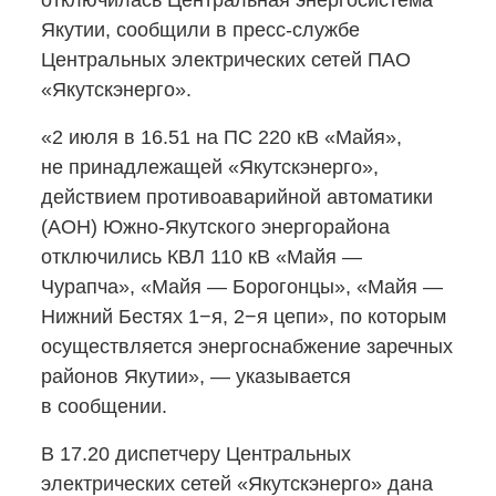
отключилась Центральная энергосистема
Якутии, сообщили
в пресс-службе
Центральных электрических сетей ПАО
«Якутскэнерго».
«2 июля в 16.51 на ПС 220 кВ «Майя»,
не принадлежащей «Якутскэнерго»,
действием противоаварийной автоматики
(АОН)
Южно-Якутского
энергорайона
отключились КВЛ 110 кВ «Майя —
Чурапча», «Майя — Борогонцы», «Майя —
Нижний Бестях 1−я, 2−я цепи», по которым
осуществляется энергоснабжение заречных
районов Якутии», — указывается
в сообщении.
В 17.20 диспетчеру Центральных
электрических сетей «Якутскэнерго» дана