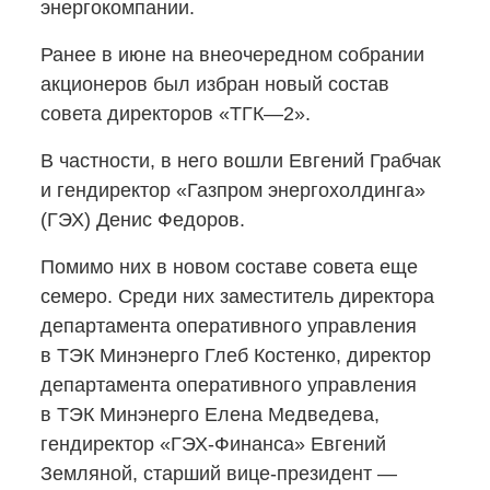
энергокомпании.
Ранее в июне на внеочередном собрании
акционеров был избран новый состав
совета директоров «ТГК—2».
В частности, в него вошли Евгений Грабчак
и гендиректор «Газпром энергохолдинга»
(ГЭХ) Денис Федоров.
Помимо них в новом составе совета еще
семеро. Среди них заместитель директора
департамента оперативного управления
в ТЭК Минэнерго Глеб Костенко, директор
департамента оперативного управления
в ТЭК Минэнерго Елена Медведева,
гендиректор
«ГЭХ-Финанса»
Евгений
Земляной, старший
вице-президент
—