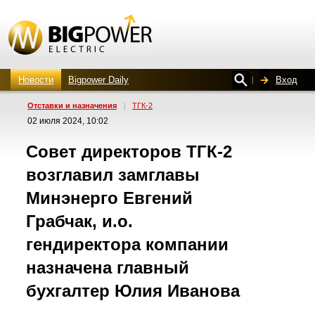
Новости
Bigpower Daily
Вход
Отставки и назначения
|
ТГК-2
02 июля 2024, 10:02
Совет директоров
ТГК-2
возглавил замглавы
Минэнерго Евгений
Грабчак, и.о.
гендиректора компании
назначена главный
бухгалтер Юлия Иванова