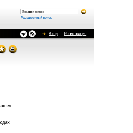
Расширенный поиск
Вход
Регистрация
вошел
годах