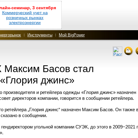
лайн-семинар, 3 сентября
Коммерческий учет на
розничных рынках
электроэнергии
нергорынок
Инструменты
Мой BigPower
 Максим Басов стал
 «Глория джинс»
о производителя и ретейлера одежды «Глория джинс» назначен
совет директоров компании, говорится в сообщении ретейлера.
о ретейлера „Глория джинс“ назначен Максим Басов. Он также 
 сказано в сообщении.
 гендиректором угольной компании СУЭК, до этого в 2009−2021 
».