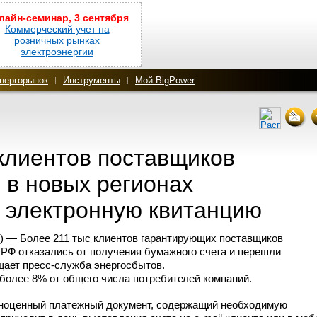
лайн-семинар, 3 сентября
Коммерческий учет на
розничных рынках
электроэнергии
нергорынок
Инструменты
Мой BigPower
клиентов поставщиков
 в новых регионах
 электронную квитанцию
) — Более 211 тыс клиентов гарантирующих поставщиков
 РФ отказались от получения бумажного счета и перешли
бщает
пресс-служба
энергосбытов.
более 8% от общего числа потребителей компаний.
лноценный платежный документ, содержащий необходимую