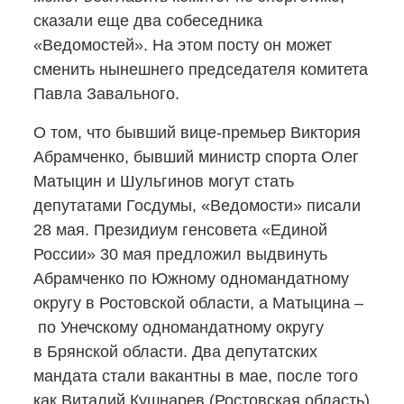
сказали еще два собеседника
«Ведомостей». На этом посту он может
сменить нынешнего председателя комитета
Павла Завального.
О том, что бывший
вице-премьер
Виктория
Абрамченко, бывший министр спорта Олег
Матыцин и Шульгинов могут стать
депутатами Госдумы, «Ведомости» писали
28 мая. Президиум генсовета «Единой
России» 30 мая предложил выдвинуть
Абрамченко по Южному одномандатному
округу в Ростовской области, а Матыцина –
по Унечскому одномандатному округу
в Брянской области. Два депутатских
мандата стали вакантны в мае, после того
как Виталий Кушнарев (Ростовская область)