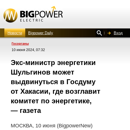
Новости
Bigpower Daily
Вход
Госорганы
10 июня 2024, 07:32
Экс-министр
энергетики
Шульгинов может
выдвинуться в Госдуму
от Хакасии, где возглавит
комитет по энергетике,
— газета
МОСКВА, 10 июня (BigpowerNew)