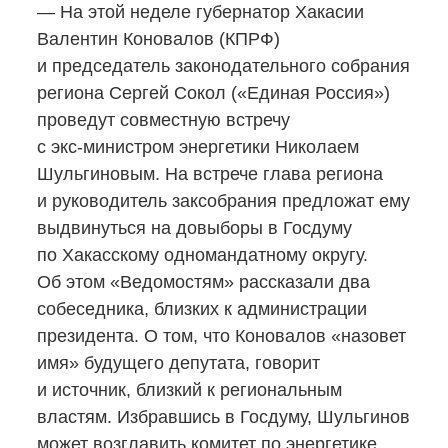
— На этой неделе губернатор Хакасии
Валентин Коновалов (КПРФ)
и председатель законодательного собрания
региона Сергей Сокол («Единая Россия»)
проведут совместную встречу
с экс-министром
энергетики Николаем
Шульгиновым. На встрече глава региона
и руководитель заксобрания предложат ему
выдвинуться на довыборы в Госдуму
по Хакасскому одномандатному округу.
Об этом «Ведомостям» рассказали два
собеседника, близких к администрации
президента. О том, что Коновалов «назовет
имя» будущего депутата, говорит
и источник, близкий к региональным
властям. Избравшись в Госдуму, Шульгинов
может возглавить комитет по энергетике,