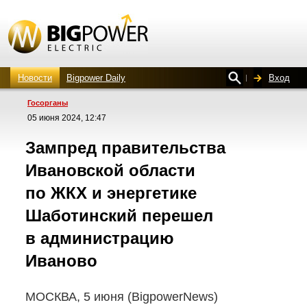
Новости
Bigpower Daily
Вход
Госорганы
05 июня 2024, 12:47
Зампред правительства
Ивановской области
по ЖКХ и энергетике
Шаботинский перешел
в администрацию
Иваново
МОСКВА, 5 июня (BigpowerNews)