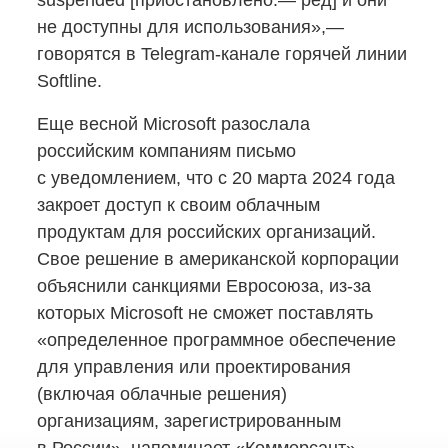
suspended [приостановлено.— ред] и они
не доступны для использования»,—
говорятся
в Telegram-канале
горячей линии
Softline.
Еще весной Microsoft разослала
российским компаниям письмо
с уведомлением, что c 20 марта 2024 года
закроет доступ к своим облачным
продуктам для российских организаций.
Свое решение в американской корпорации
объяснили санкциями Евросоюза,
из-за
которых Microsoft не сможет поставлять
«определенное программное обеспечение
для управления или проектирования
(включая облачные решения)
организациям, зарегистрированным