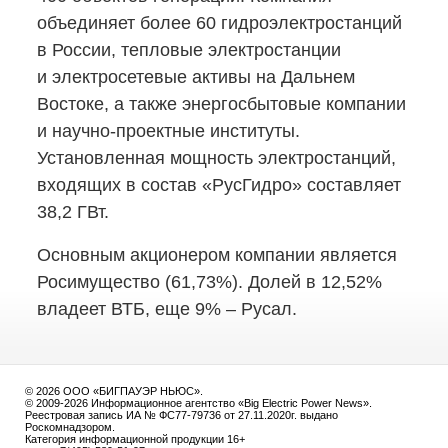
объединяет более 60 гидроэлектростанций
в России, тепловые электростанции
и электросетевые активы на Дальнем
Востоке, а также энергосбытовые компании
и научно-проектные
институты.
Установленная мощность электростанций,
входящих в состав «РусГидро» составляет
38,2 ГВт.
Основным акционером компании является
Росимущество (61,73%). Долей в 12,52%
владеет ВТБ, еще 9% – Русал.
© 2026 ООО «БИГПАУЭР НЬЮС».
© 2009-2026 Информационное агентство «Big Electric Power News».
Реестровая запись ИА № ФС77-79736 от 27.11.2020г. выдано
Роскомнадзором.
Категория информационной продукции 16+