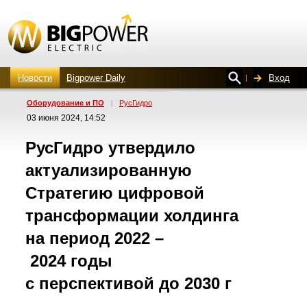
Новости
Bigpower Daily
Вход
Оборудование и ПО
|
РусГидро
03 июня 2024, 14:52
РусГидро утвердило
актуализированную
Стратегию цифровой
трансформации холдинга
на период 2022 –
2024 годы
с перспективой до 2030 г