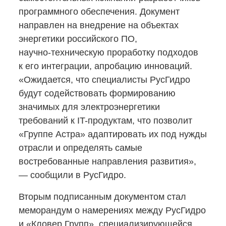
программного обеспечения. Документ
направлен на внедрение на объектах
энергетики российского ПО,
научно-техническую
проработку подходов
к его интеграции, апробацию инноваций.
«Ожидается, что специалисты РусГидро
будут содействовать формированию
значимых для электроэнергетики
требований
к IT-продуктам,
что позволит
«Группе Астра» адаптировать их под нужды
отрасли и определять самые
востребованные направления развития»,
— сообщили в РусГидро.
Вторым подписанным документом стал
меморандум о намерениях между РусГидро
и «Кловер Групп», специализирующейся