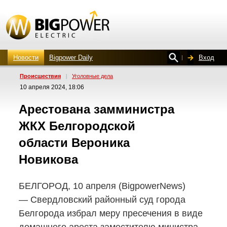
Новости
Bigpower Daily
Вход
Проиcшествия
|
Уголовные дела
10 апреля 2024, 18:06
Арестована замминистра
ЖКХ Белгородской
области Вероника
Новикова
БЕЛГОРОД, 10 апреля (BigpowerNews)
— Свердловский районный суд города
Белгорода избрал меру пресечения в виде