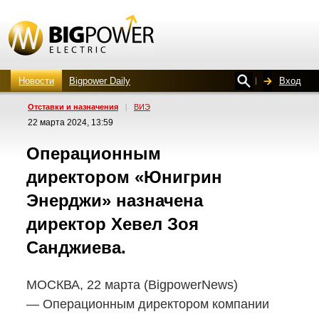
Новости
Bigpower Daily
Вход
Отставки и назначения
|
ВИЭ
22 марта 2024, 13:59
Операционным
директором «Юнигрин
Энерджи» назначена
директор Хевел Зоя
Санджиева.
МОСКВА, 22 марта (BigpowerNews)
— Операционным директором компании