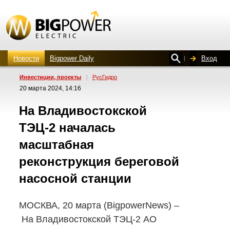
Новости
Bigpower Daily
Вход
Инвестиции, проекты
|
РусГидро
20 марта 2024, 14:16
На Владивостокской
ТЭЦ-2
началась
масштабная
реконструкция береговой
насосной станции
МОСКВА, 20 марта (BigpowerNews) –
На Владивостокской
ТЭЦ-2
АО