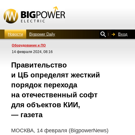
Новости
Bigpower Daily
Вход
Оборудование и ПО
14 февраля 2024, 08:16
Правительство
и ЦБ определят жесткий
порядок перехода
на отечественный софт
для объектов КИИ,
— газета
МОСКВА, 14 февраля (BigpowerNews)